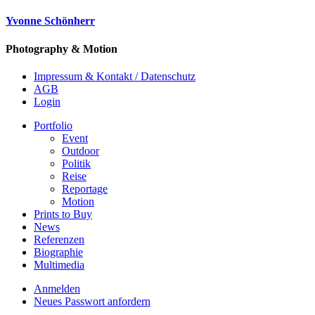
Yvonne Schönherr
Photography & Motion
Impressum & Kontakt / Datenschutz
AGB
Login
Portfolio
Event
Outdoor
Politik
Reise
Reportage
Motion
Prints to Buy
News
Referenzen
Biographie
Multimedia
Anmelden
Neues Passwort anfordern