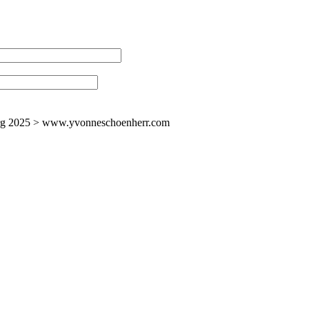
mburg 2025 > www.yvonneschoenherr.com