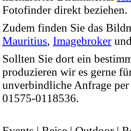
Fotofinder direkt beziehen.
Zudem finden Sie das Bildm
Mauritius
,
Imagebroker
und
Sollten Sie dort ein bestim
produzieren wir es gerne für
unverbindliche Anfrage per 
01575-0118536.
Events | Reise | Outdoor | R