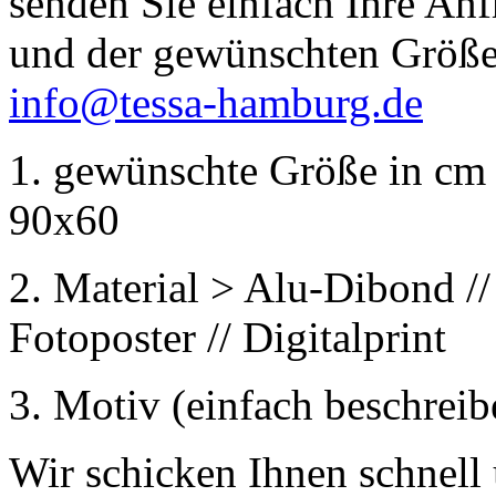
senden Sie einfach Ihre An
und der gewünschten Größe
info@tessa-hamburg.de
1. gewünschte Größe in cm 
90x60
2. Material > Alu-Dibond //
Fotoposter // Digitalprint
3. Motiv (einfach beschreib
Wir schicken Ihnen schnell