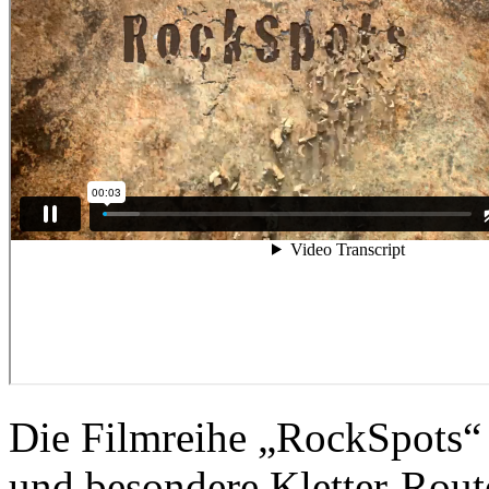
Die Filmreihe „RockSpots“ 
und besondere Kletter-Rout