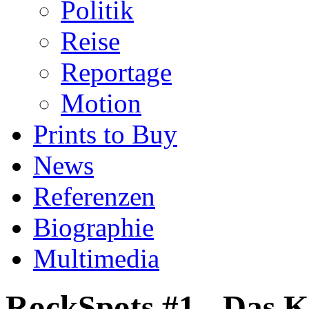
Politik
Reise
Reportage
Motion
Prints to Buy
News
Referenzen
Biographie
Multimedia
RockSpots #1 - Das 