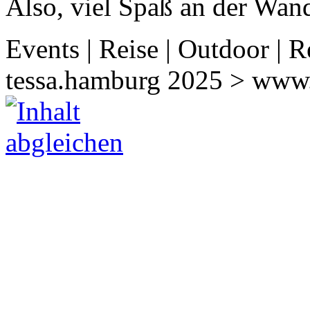
Also, viel Spaß an der Wan
Events | Reise | Outdoor | R
tessa.hamburg 2025 > www