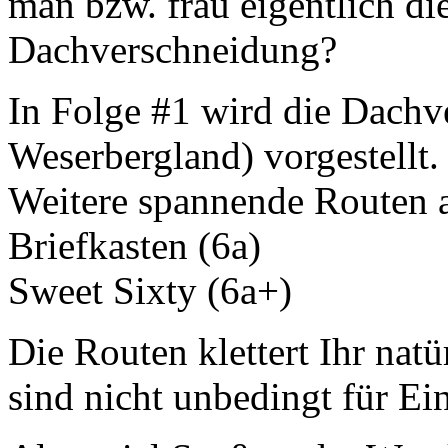
man bzw. frau eigentlich di
Dachverschneidung?
In Folge #1 wird die Dachv
Weserbergland) vorgestellt.
Weitere spannende Routen a
Briefkasten (6a)
Sweet Sixty (6a+)
Die Routen klettert Ihr natü
sind nicht unbedingt für Ein