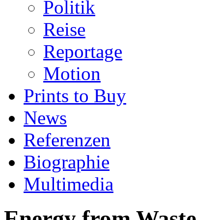
Politik
Reise
Reportage
Motion
Prints to Buy
News
Referenzen
Biographie
Multimedia
Energy from Waste